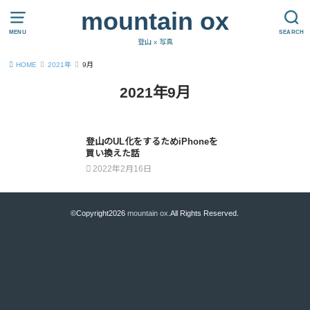
mountain ox
MENU
SEARCH
登山 x 写真
HOME
2021年
9月
2021年9月
登山のUL化をするためiPhoneを
買い換えた話
2022年2月16日
©Copyright2026
mountain ox
.All Rights Reserved.