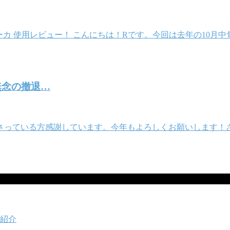
ラップパーカ 使用レビュー！ こんにちは！Rです。今回は去年の10
で無念の撤退…
さっている方感謝しています。今年もよろしくお願いします！さて
紹介