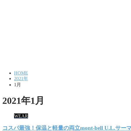
HOME
2021年
1月
2021年1月
WEAR
コスパ最強！保温と軽量の両立mont-bell U.L.