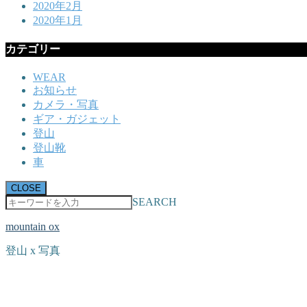
2020年2月
2020年1月
カテゴリー
WEAR
お知らせ
カメラ・写真
ギア・ガジェット
登山
登山靴
車
CLOSE
SEARCH
mountain ox
登山 x 写真