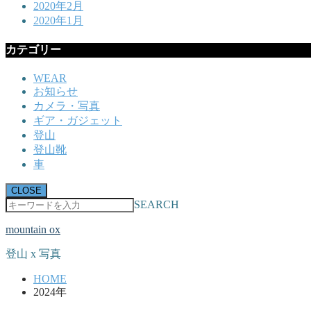
2020年2月
2020年1月
カテゴリー
WEAR
お知らせ
カメラ・写真
ギア・ガジェット
登山
登山靴
車
CLOSE
SEARCH
mountain ox
登山 x 写真
HOME
2024年