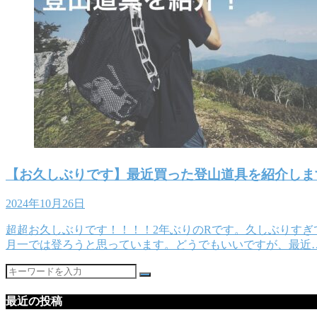
【お久しぶりです】最近買った登山道具を紹介しま
2024年10月26日
超超お久しぶりです！！！！2年ぶりのRです。久しぶりす
月一では登ろうと思っています。どうでもいいですが、最近
最近の投稿