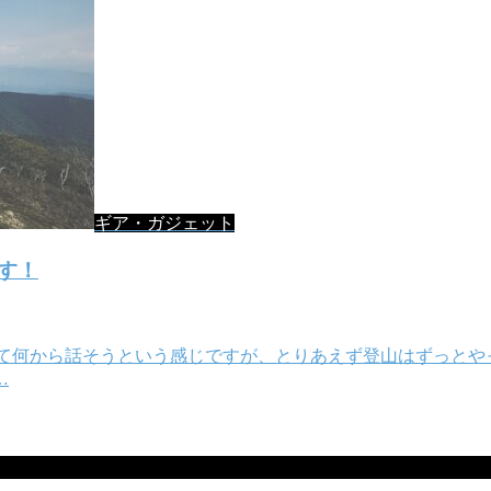
ギア・ガジェット
す！
ぎて何から話そうという感じですが、とりあえず登山はずっとや
…