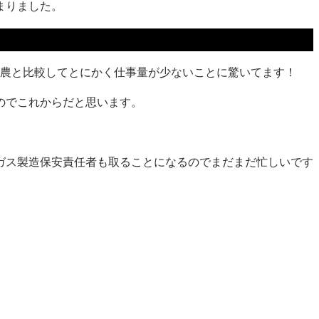
まりました。
酪農と比較してとにかく仕事量が少ないことに驚いてます！
のでこれからだと思います。
ガス製造保安責任者も取ることになるのでまだまだ忙しいです