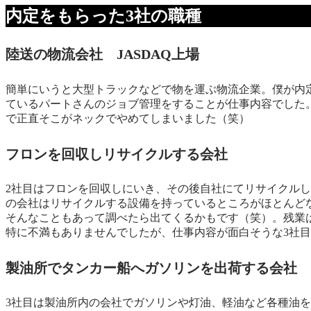
内定をもらった3社の職種
陸送の物流会社 JASDAQ上場
簡単にいうと大型トラックなどで物を運ぶ物流企業。僕が内
ているパートさんのジョブ管理をすることが仕事内容でした。
で正直そこがネックでやめてしまいました（笑）
フロンを回収しリサイクルする会社
2社目はフロンを回収しにいき、その後自社にてリサイクル
の会社はリサイクルする設備を持っているところがほとんど
そんなこともあって調べたら出てくるかもです（笑）。残業は
特に不満もありませんでしたが、仕事内容が面白そうな3社
製油所でタンカー船へガソリンを出荷する会社
3社目は製油所内の会社でガソリンや灯油、軽油など各種油