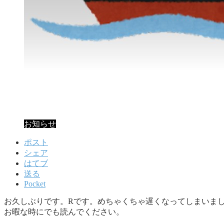
お知らせ
ポスト
シェア
はてブ
送る
Pocket
お久しぶりです。Rです。めちゃくちゃ遅くなってしまいま
お暇な時にでも読んでください。