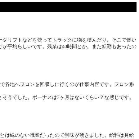
ークリフトなどを使ってトラックに物を積んだり、そこで働い
どが平均らしいです。残業は40時間とか。また転勤もあったの
ので各地へフロンを回収しに行くのが仕事内容です。フロン系
さそうでした。ボーナスは3ヶ月はないくらい？な感じです。
僕とは縁のない職業だったので興味が湧きました。給料は月給