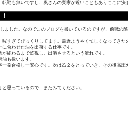
、転勤も無いですし、奥さんの実家が近いこともありここに決
た！
落しました。なのでこのブログを書いているのですが、前職の
、暇すぎてびっくりしてます。最近ようやく忙しくなってきた
ーに合わせた油を出荷する仕事です。
業が終わるまで監視し、出港させるという流れです。
滑油も扱います。
事一発合格し一安心です。次は乙２をとっていき、その後高圧
！
うと思っているので、またみてください。