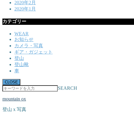
2020年2月
2020年1月
カテゴリー
WEAR
お知らせ
カメラ・写真
ギア・ガジェット
登山
登山靴
車
CLOSE
SEARCH
mountain ox
登山 x 写真